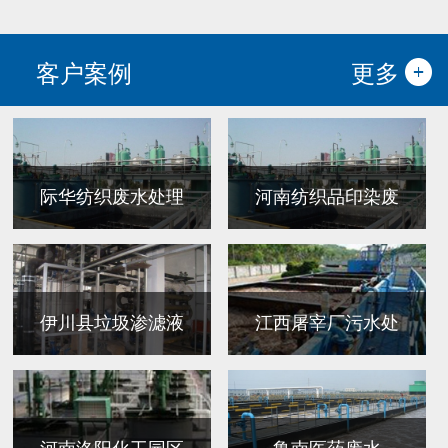
客户案例
更多
际华纺织废水处理
河南纺织品印染废
伊川县垃圾渗滤液
江西屠宰厂污水处