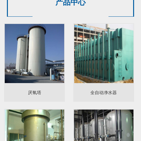
产品中心
厌氧塔
全自动净水器