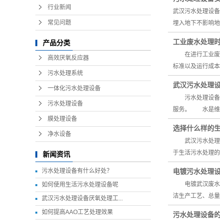
行业新闻
武汉污水处理设备
常见问题
埋入地下不影响地
工业废水处理
产品分类
在进行工业废水
高效厌氧反应器
标准以及运行成
污水处理系统
武汉污水处理
一体化污水处理设备
污水处理设备生
污水处理设备
服务。 水是维
膜处理设备
选择什么样的
净水设备
武汉污水处理设
于生活污水处理的
新闻资讯
污水处理设备有什么好处？
电镀污水处理
电镀武汉废水处
如何使用生活污水处理设备呢
洁生产工艺、总量
武汉污水处理设备厌氧处理工...
如何提高AAO工艺处理效果
污水处理设备