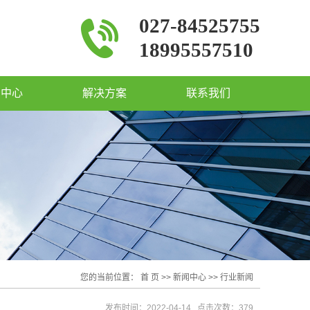
027-84525755
18995557510
闻中心
解决方案
联系我们
您的当前位置：
首 页
>>
新闻中心
>>
行业新闻
发布时间：2022-04-14 点击次数：379