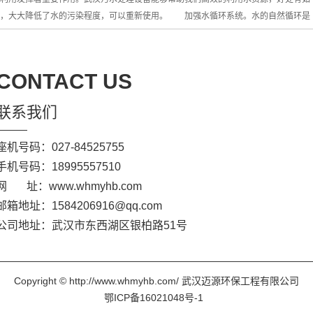
除，大大降低了水的污染程度，可以重新使用。 加强水循环系统。水的自然循环是
CONTACT US
联系我们
座机号码：027-84525755
手机号码：18995557510
网 址：www.whmyhb.com
邮箱地址：1584206916@qq.com
公司地址：武汉市东西湖区银柏路51号
Copyright © http://www.whmyhb.com/ 武汉迈源环保工程有限公司
鄂ICP备16021048号-1