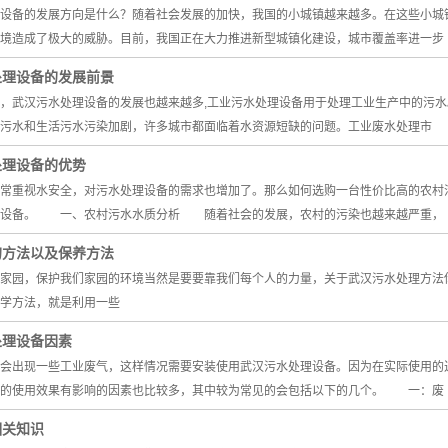
备的发展方向是什么？随着社会发展的加快，我国的小城镇越来越多。在这些小城镇
境造成了极大的威胁。目前，我国正在大力推进新型城镇化建设，城市覆盖率进一步
处理设备的发展前景
武汉污水处理设备的发展也越来越多,工业污水处理设备用于处理工业生产中的污
污水和生活污水污染加剧，许多城市都面临着水资源短缺的问题。工业废水处理市
处理设备的优势
重视水安全，对污水处理设备的需求也增加了。那么如何选购一台性价比高的农村污
理设备。 一、农村污水水质分析 随着社会的发展，农村的污染也越来越严重，
的方法以及保养方法
的家园，保护我们家园的环境当然是要要靠我们每个人的力量，关于武汉污水处理方
学方法，就是利用一些
处理设备因素
出现一些工业废气，这样情况需要安装使用武汉污水处理设备。因为在实际使用的过
备的使用效果有影响的因素也比较多，其中较为常见的会包括以下的几个。 一：废
相关知识