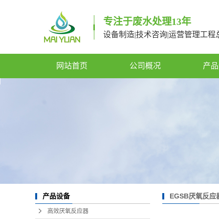
专注于废水处理13年
设备制造|技术咨询|运营管理工程
网站首页
公司概况
产品
EGSB厌氧反应
产品设备
高效厌氧反应器