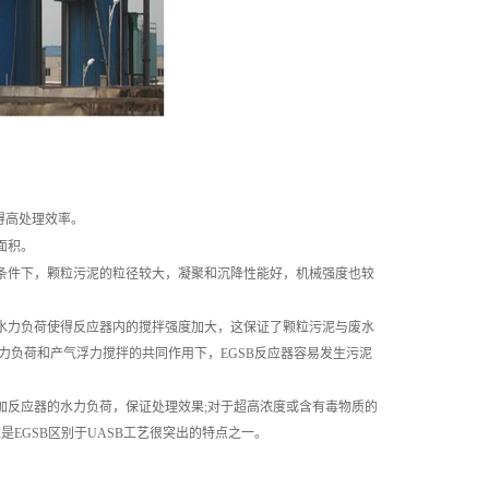
得高处理效率。
面积。
条件下，颗粒污泥的粒径较大，凝聚和沉降性能好，机械强度也较
水力负荷使得反应器内的搅拌强度加大，这保证了颗粒污泥与废水
力负荷和产气浮力搅拌的共同作用下，
EGSB反应器容易
发生污泥
加反应器的水力负荷，保证处理效果
;对于超高浓度或含有毒物质的
这是
EGSB区别于UASB工艺很突出的特点之一。