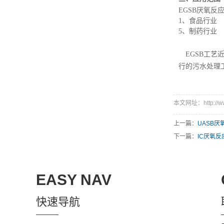
EGSB
厌氧反
1
、
食品行业
5
、
制药行业
EGSB工
行的污水处理
本文网址：http://www
上一篇：
UASB厌
下一篇：
IC厌氧反
EASY NAV
快速导航