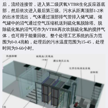
后，流经连接管，进入第二级厌氧VTBR生化反应器底
部，然后依次进入最后第三级。污水从距离顶部1-2米
的出水管流出，气体通过顶部排气管排入储气罐。储
气罐中的沼气通过空气压缩机送到硫化氢脱除塔。脱
除硫化氢的沼气可作为VTBR再次吹脱硫化氢的搅拌气
体，也可用于能量回收。整个处理工艺系统的压力范
围为0-0.4兆帕，处理后的污水温度范围为15-45，处理
时间为9-60小时。