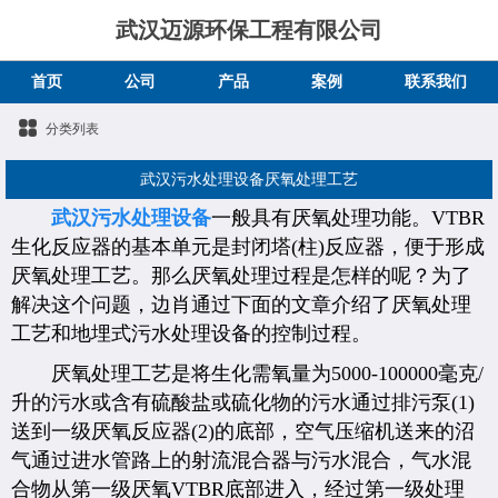
武汉迈源环保工程有限公司
首页
公司
产品
案例
联系我们
分类列表
武汉污水处理设备厌氧处理工艺
武汉污水处理设备
一般具有厌氧处理功能。VTBR
生化反应器的基本单元是封闭塔(柱)反应器，便于形成
厌氧处理工艺。那么厌氧处理过程是怎样的呢？为了
解决这个问题，边肖通过下面的文章介绍了厌氧处理
工艺和地埋式污水处理设备的控制过程。
厌氧处理工艺是将生化需氧量为5000-100000毫克/
升的污水或含有硫酸盐或硫化物的污水通过排污泵(1)
送到一级厌氧反应器(2)的底部，空气压缩机送来的沼
气通过进水管路上的射流混合器与污水混合，气水混
合物从第一级厌氧VTBR底部进入，经过第一级处理